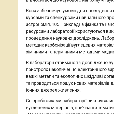
Вона забезпечує умови для проведення п
курсами та спецкурсами навчального проц
астрономія, 105 Прикладна фізика та нано
ресурсами лабораторії користуються викл
проведення наукових досліджень. Лабор
методик карбонізації вуглецевих матеріал
хімічними та термічними методами модиф
В лабораторії отримано та досліджено ву
пристроях накопичення електричного зар
важкі метали та екологічно шкідливі орга
та проводиться пошук нових матеріалів дл
іонних джерел живлення.
Співробітниками лабораторії виконувалис
вуглецевих матеріалів, пов’язані з темати