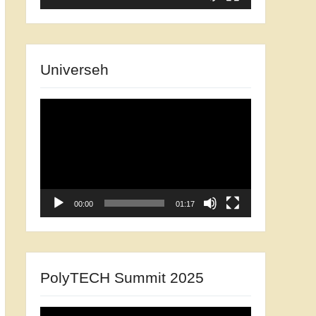
Universeh
Відеопрогравач
00:00
01:17
PolyTECH Summit 2025