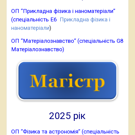
ОП “Прикладна фізика і наноматеріали”
(спеціальність Е6
Прикладна фізика і
наноматеріали
)
ОП “Матеріалознавство” (спеціальність G8
Матеріалознавство)
2025 рік
ОП “Фізика та астрономія” (спеціальність