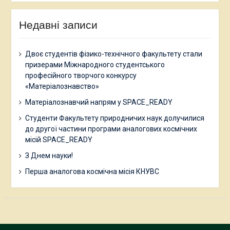
Недавні записи
Двоє студентів фізико-технічного факультету стали
призерами Міжнародного студентського
професійного творчого конкурсу
«Матеріалознавство»
Матеріалознавчий напрям у SPACE_READY
Студенти Факультету природничих наук долучилися
до другої частини програми аналогових космічних
місій SPACE_READY
З Днем науки!
Перша аналогова космічна місія КНУВС