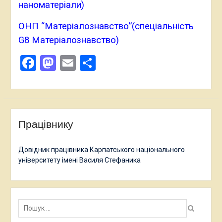
наноматеріали)
ОНП “Матеріалознавство”(спеціальність
G8 Матеріалознавство)
Facebook
Mastodon
Email
Поділитися
Працівнику
Довідник працівника Карпатського національного
університету імені Василя Стефаника
Пошук: