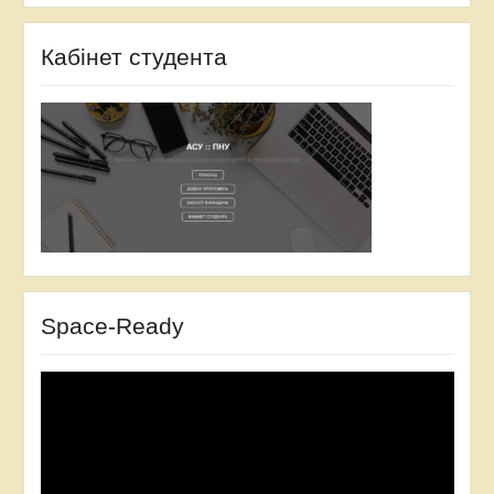
Кабінет студента
Space-Ready
Відеопрогравач