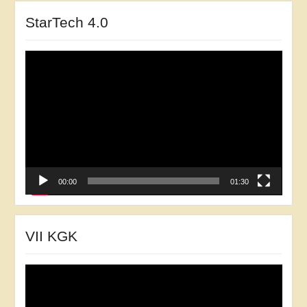
StarTech 4.0
Відеопрогравач
00:00
01:30
VII KGK
Відеопрогравач