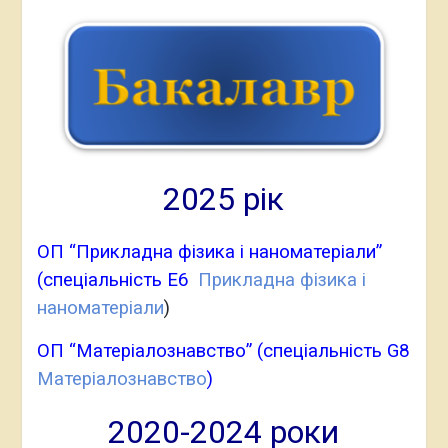
2025 рік
ОП “Прикладна фізика і наноматеріали”
(спеціальність Е6
Прикладна фізика і
наноматеріали
)
ОП “Матеріалознавство” (спеціальність G8
Матеріалознавство
)
2020-2024 роки