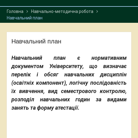
Головна
Навчально-методична робота
Навчальний план
Навчальний план
Навчальний план є нормативним
документом Університету, що визначає
перелік і обсяг навчальних дисциплін
(освітніх компонент), логічну послідовність
їх вивчення, вид семестрового контролю,
розподіл навчальних годин за видами
занять та форму атестації.