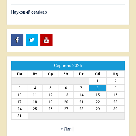
Науковий семінар
Facebook
Twitter
Youtube
Серпень 2026
Пн
Вт
Ср
Чт
Пт
Сб
Нд
1
2
3
4
5
6
7
8
9
10
11
12
13
14
15
16
17
18
19
20
21
22
23
24
25
26
27
28
29
30
31
« Лип