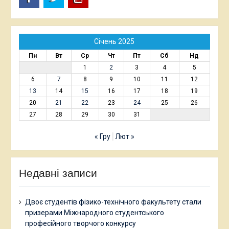
Facebook
Twitter
Youtube
Січень 2025
Пн
Вт
Ср
Чт
Пт
Сб
Нд
1
2
3
4
5
6
7
8
9
10
11
12
13
14
15
16
17
18
19
20
21
22
23
24
25
26
27
28
29
30
31
« Гру
Лют »
Недавні записи
Двоє студентів фізико-технічного факультету стали
призерами Міжнародного студентського
професійного творчого конкурсу