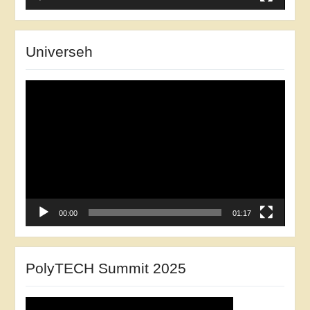
Universeh
Відеопрогравач
00:00
01:17
PolyTECH Summit 2025