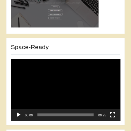
Space-Ready
Відеопрогравач
00:00
00:25