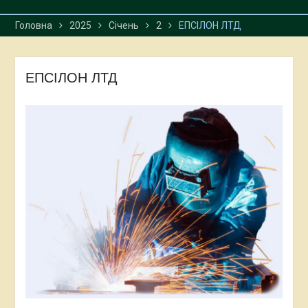
Головна
2025
Січень
2
ЕПСІЛОН ЛТД
ЕПСІЛОН ЛТД