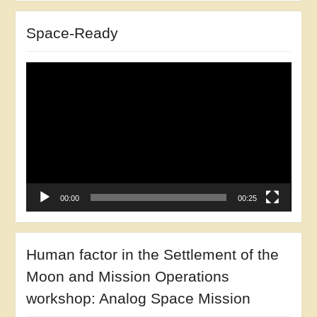
Space-Ready
Відеопрогравач
00:00
00:25
Human factor in the Settlement of the
Moon and Mission Operations
workshop: Analog Space Mission