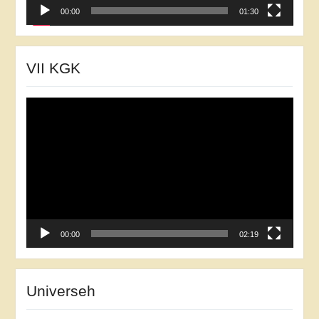
00:00
01:30
VII KGK
Відеопрогравач
00:00
02:19
Universeh