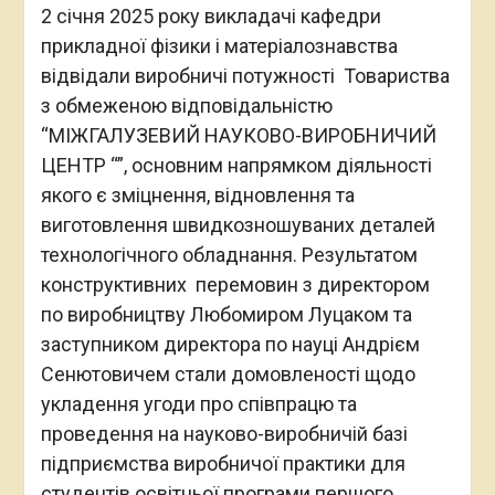
2 січня 2025 року викладачі кафедри
прикладної фізики і матеріалознавства
відвідали виробничі потужності Товариства
з обмеженою відповідальністю
“МІЖГАЛУЗЕВИЙ НАУКОВО-ВИРОБНИЧИЙ
ЦЕНТР “”, основним напрямком діяльності
якого є зміцнення, відновлення та
виготовлення швидкозношуваних деталей
технологічного обладнання. Результатом
конструктивних перемовин з директором
по виробництву Любомиром Луцаком та
заступником директора по науці Андрієм
Сенютовичем стали домовленості щодо
укладення угоди про співпрацю та
проведення на науково-виробничій базі
підприємства виробничої практики для
студентів освітньої програми першого