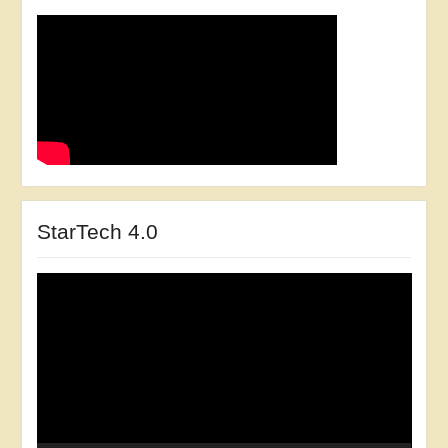
StarTech 4.0
Відеопрогравач