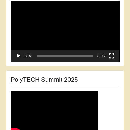
Відеопрогравач
00:00
01:17
PolyTECH Summit 2025